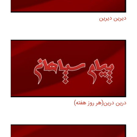
دیرین دیرین
درین درین(هر روز هفته)