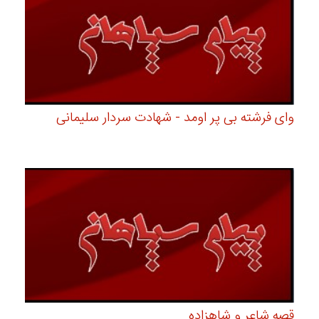
وای فرشته بی پر اومد - شهادت سردار سلیمانی
قصه شاعر و شاهزاده