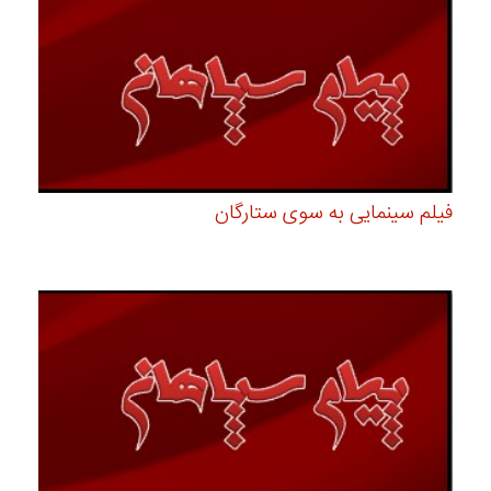
فیلم سینمایی به سوی ستارگان