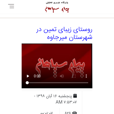
روستای زیبای تمین در
شهرستان میرجاوه
پنجشنبه ۱۶ آبان ۱۳۹۸ -
۷:۵۳:۰۷ AM
۰۰:۰۱:۰۷
۸۲۸