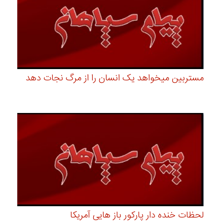
مستربین میخواهد یک انسان را از مرگ نجات دهد
لحظات خنده دار پارکور باز هایی آمریکا