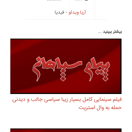
آریا ویدئو
- فیدیا
بیشتر ببینید ...
فیلم سینمایی کامل بسیار زیبا سیاسی جالب و دیدنی
حمله به وال استریت