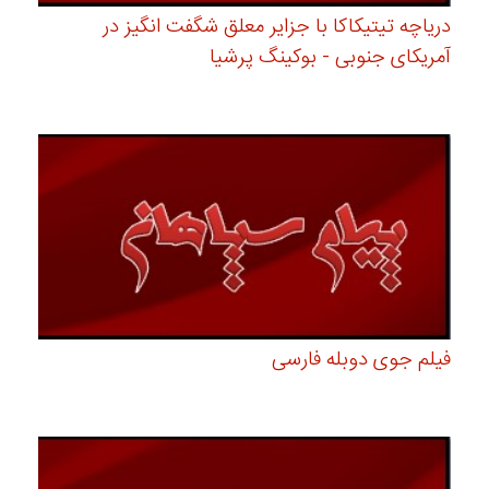
دریاچه تیتیکاکا با جزایر معلق شگفت انگیز در
آمریکای جنوبی - بوکینگ پرشیا
فیلم جوی دوبله فارسی